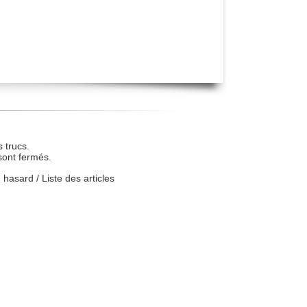
 trucs.
sont fermés.
u hasard
/
Liste des articles