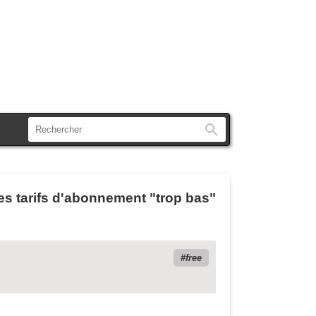
Rechercher
 tarifs d'abonnement "trop bas"
free