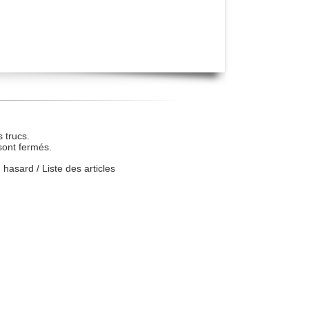
 trucs.
sont fermés.
u hasard
/
Liste des articles