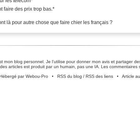
sur les télécom*
 faire des prix trop bas.*
 là pour autre chose que faire chier les français ?
st mon blog personnel. Je l’utilise pour donner mon avis et partager des
des articles est produit par un humain, pas une IA. Les commentaires 
Hébergé par Webou-Pro
•
RSS du blog
/
RSS des liens
•
Article a