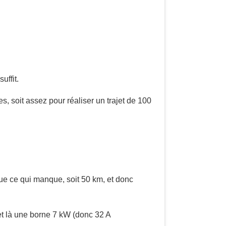
uffit.
es, soit assez pour réaliser un trajet de 100
ue ce qui manque, soit 50 km, et donc
 et là une borne 7 kW (donc 32 A