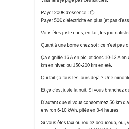
Vraiment je pige pas ces articles.
Payer 200€ d'essence : 😒
Payer 50€ d'électricité en plus (et pas d'es
Vous êtes juste cons, en fait, les journaliste
Quant à une borne chez soi : ce n'est pas ob
Ça signifie 16 A en pic, et donc 10-12 A en c
km en hiver, ou 150-200 km en été.
Qui fait ça tous les jours déjà ? Une minorité
Et ça c'est juste la nuit. Si vous branchez 
D'autant que si vous consommez 50 km d'aut
environ 6-10 kWh, pliés en 3-4 heures.
Si vous êtes taxi ou roulez beaucoup, oui, 