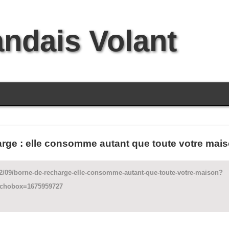
andais Volant
arge : elle consomme autant que toute votre mais
2/09/borne-de-recharge-elle-consomme-autant-que-toute-votre-maison?
chobox=1675959727