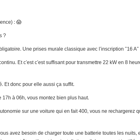
sence) : 😱
s ?
ligatoire. Une prises murale classique avec l'inscription "16 A" s
ontinu. Et c'est c'est suffisant pour transmettre 22 kW en 8 heur
. Et donc pour elle aussi ça suffit.
de 17h à 06h, vous montez bien plus haut.
onomie sur une voiture qui en fait 400, vous ne rechargerez q
vous avez besoin de charger toute une batterie toutes les nuits,