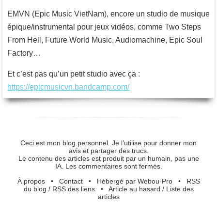
EMVN (Epic Music VietNam), encore un studio de musique
épique/instrumental pour jeux vidéos, comme Two Steps
From Hell, Future World Music, Audiomachine, Epic Soul
Factory…
Et c’est pas qu’un petit studio avec ça :
https://epicmusicvn.bandcamp.com/
Ceci est mon blog personnel. Je l’utilise pour donner mon
avis et partager des trucs.
Le contenu des articles est produit par un humain, pas une
IA. Les commentaires sont fermés.
À propos
•
Contact
•
Hébergé par Webou-Pro
•
RSS
du blog
/
RSS des liens
•
Article au hasard
/
Liste des
articles