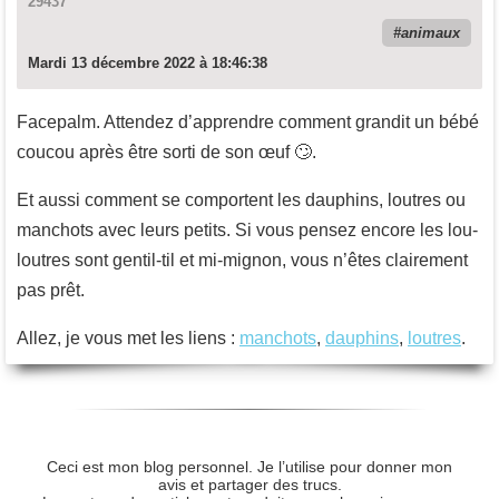
29437
animaux
Mardi 13 décembre 2022 à 18:46:38
Facepalm. Attendez d’apprendre comment grandit un bébé
coucou après être sorti de son œuf 🙄.
Et aussi comment se comportent les dauphins, loutres ou
manchots avec leurs petits. Si vous pensez encore les lou-
loutres sont gentil-til et mi-mignon, vous n’êtes clairement
pas prêt.
Allez, je vous met les liens :
manchots
,
dauphins
,
loutres
.
Ceci est mon blog personnel. Je l’utilise pour donner mon
avis et partager des trucs.