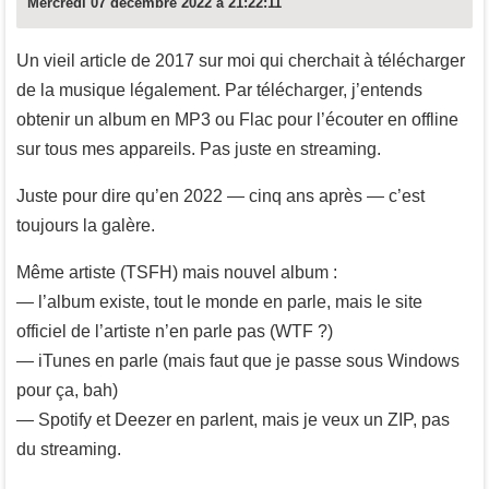
Mercredi 07 décembre 2022 à 21:22:11
Un vieil article de 2017 sur moi qui cherchait à télécharger
de la musique légalement. Par télécharger, j’entends
obtenir un album en MP3 ou Flac pour l’écouter en offline
sur tous mes appareils. Pas juste en streaming.
Juste pour dire qu’en 2022 — cinq ans après — c’est
toujours la galère.
Même artiste (TSFH) mais nouvel album :
— l’album existe, tout le monde en parle, mais le site
officiel de l’artiste n’en parle pas (WTF ?)
— iTunes en parle (mais faut que je passe sous Windows
pour ça, bah)
— Spotify et Deezer en parlent, mais je veux un ZIP, pas
du streaming.