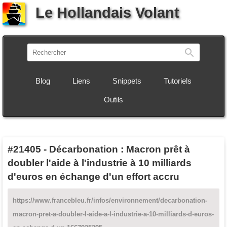
Le Hollandais Volant
Recherch
Blog
Liens
Snippets
Tutoriels
Outils
#21405
-
Décarbonation : Macron prêt à
doubler l'aide à l'industrie à 10 milliards
d'euros en échange d'un effort accru
https://www.francebleu.fr/infos/environnement/decarbonation-
macron-pret-a-doubler-l-aide-a-l-industrie-a-10-milliards-d-euros-