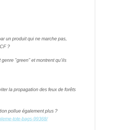
par un produit qui ne marche pas,
NCF ?
t genre "green" et montrent qu’ils
iter la propagation des feux de forêts
ption pollue également plus ?
obleme-tote-bags-99368/