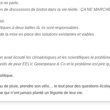
i on parle.
es de discussions de bistrot dans la vie réelle : ÇA NE MARCH
se.
itiques à deux balles là, ils sont responsables.
e la mise en place des solutions existantes et viables.
on avait écouté les climatologues et les scientifiques le problème
hands de peur EELV, Greenpeace & Co et le problème est pire qu
olitique.
u de pluie, prendre son vélo… le tout pour des questions écologis
ue qui n’ont jamais planté un légume de leur vie.