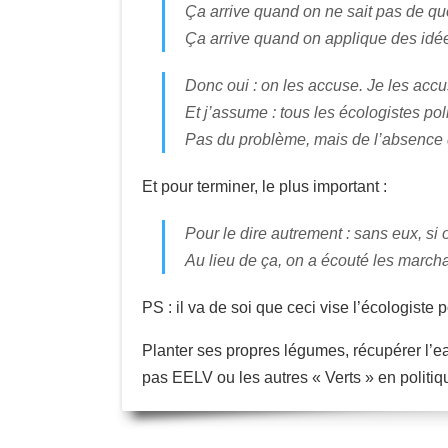
Ça arrive quand on ne sait pas de quo
Ça arrive quand on applique des idé
Donc oui : on les accuse. Je les accu
Et j’assume : tous les écologistes pol
Pas du problème, mais de l’absence d
Et pour terminer, le plus important :
Pour le dire autrement : sans eux, si 
Au lieu de ça, on a écouté les marc
PS : il va de soi que ceci vise l’écologiste p
Planter ses propres légumes, récupérer l’ea
pas EELV ou les autres « Verts » en politiq