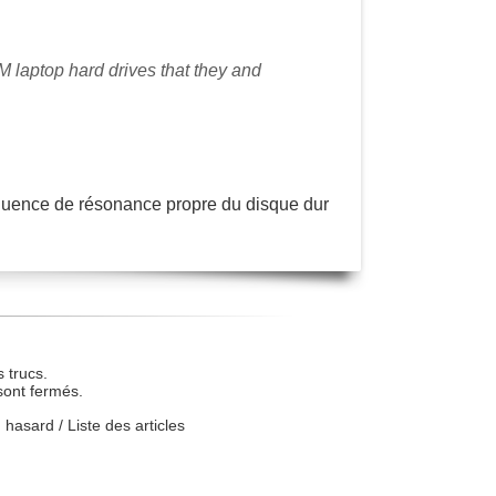
M laptop hard drives that they and
uence de résonance propre du disque dur
 trucs.
sont fermés.
u hasard
/
Liste des articles