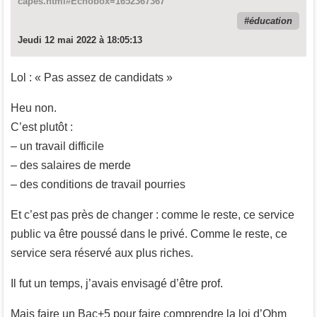
capes.html#Echobox=1652367367
éducation
Jeudi 12 mai 2022 à 18:05:13
Lol : « Pas assez de candidats »
Heu non.
C’est plutôt :
– un travail difficile
– des salaires de merde
– des conditions de travail pourries
Et c’est pas près de changer : comme le reste, ce service
public va être poussé dans le privé. Comme le reste, ce
service sera réservé aux plus riches.
Il fut un temps, j’avais envisagé d’être prof.
Mais faire un Bac+5 pour faire comprendre la loi d’Ohm