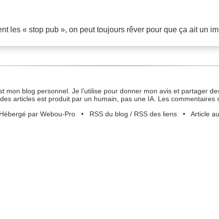
 les « stop pub », on peut toujours rêver pour que ça ait un im
st mon blog personnel. Je l’utilise pour donner mon avis et partager des
des articles est produit par un humain, pas une IA. Les commentaires 
Hébergé par Webou-Pro
•
RSS du blog
/
RSS des liens
•
Article a