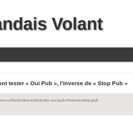
andais Volant
ont tester « Oui Pub », l’inverse de « Stop Pub »
rs-collectivites-vont-tester-oui-pub-linverse-stop-pub
?