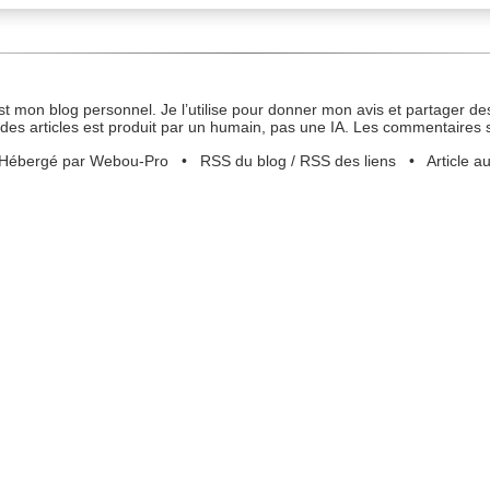
st mon blog personnel. Je l’utilise pour donner mon avis et partager des
des articles est produit par un humain, pas une IA. Les commentaires 
Hébergé par Webou-Pro
•
RSS du blog
/
RSS des liens
•
Article a