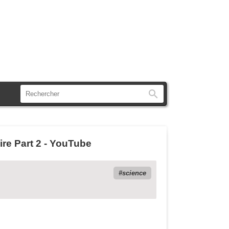
Rechercher
re Part 2 - YouTube
science