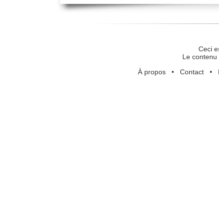
Ceci e
Le contenu 
À propos
•
Contact
•