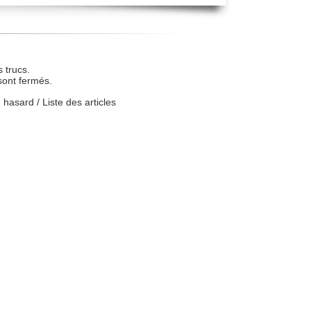
 trucs.
sont fermés.
u hasard
/
Liste des articles