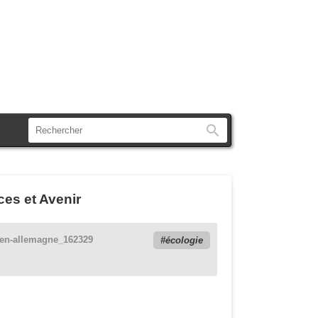
Rechercher
ces et Avenir
e-en-allemagne_162329
écologie