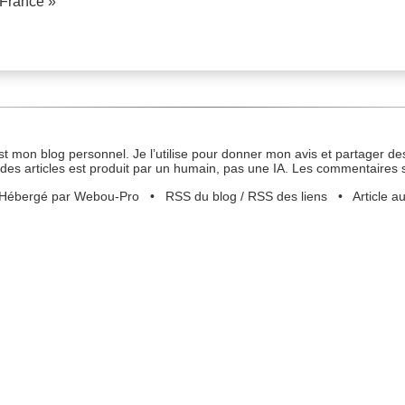
 France »
st mon blog personnel. Je l’utilise pour donner mon avis et partager des
des articles est produit par un humain, pas une IA. Les commentaires 
Hébergé par Webou-Pro
•
RSS du blog
/
RSS des liens
•
Article a