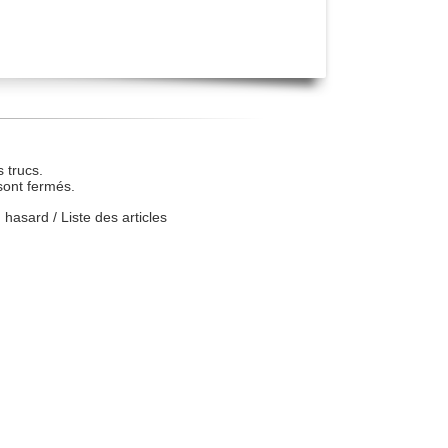
 trucs.
sont fermés.
u hasard
/
Liste des articles