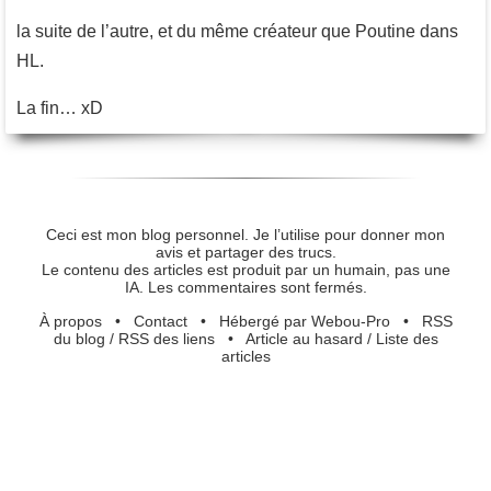
la suite de l’autre, et du même créateur que Poutine dans
HL.
La fin… xD
Ceci est mon blog personnel. Je l’utilise pour donner mon
avis et partager des trucs.
Le contenu des articles est produit par un humain, pas une
IA. Les commentaires sont fermés.
À propos
•
Contact
•
Hébergé par Webou-Pro
•
RSS
du blog
/
RSS des liens
•
Article au hasard
/
Liste des
articles