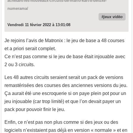
achetant-les-nouveaux-circuits-de-mario-kart-8-deluxe-
numerama/
jeux vidéo
Vendredi 11 février 2022 à 13:01:08
Je rejoins l’avis de Matronix : le jeu de base a 48 courses
et a priori serait complet.
Ce n’est pas comme si le jeu de base était injouable avec
2 ou 3 circuits.
Les 48 autres circuits seraient serait un pack de versions
remastérisées des courses des anciennes versions du jeu.
Ça aurait été une escroquerie si on paye plein pot pour un
jeu injouable (car trop limité) et que l’on devait payer un
pack pour pouvoir finir le jeu.
Enfin, ce n’est pas non plus comme si des jeux ou des
logiciels n’existaient pas déjà en version « normale » et en