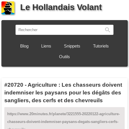
Le Hollandais Volant
Recherch
Blog
Liens
Snippets
Tutoriels
Outils
#20720
-
Agriculture : Les chasseurs doivent
indemniser les paysans pour les dégâts des
sangliers, des cerfs et des chevreuils
https://www.20minutes.fr/planete/3221555-20220122-agriculture-
chasseurs-doivent-indemniser-paysans-degats-sangliers-cerfs-