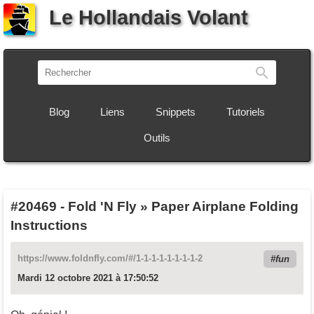
Le Hollandais Volant
Recherch
Blog
Liens
Snippets
Tutoriels
Outils
#20469
-
Fold 'N Fly » Paper Airplane Folding
Instructions
https://www.foldnfly.com/#/1-1-1-1-1-1-1-1-2
fun
Mardi 12 octobre 2021 à 17:50:52