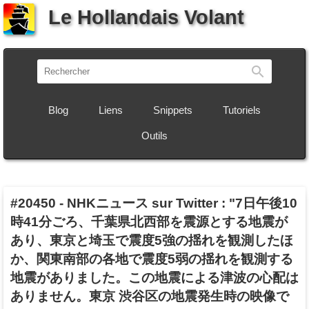
Le Hollandais Volant
Recherch
Blog
Liens
Snippets
Tutoriels
Outils
#20450
-
NHKニュース sur Twitter : "7日午後10
時41分ごろ、千葉県北西部を震源とする地震が
あり、東京と埼玉で震度5強の揺れを観測したほ
か、関東南部の各地で震度5弱の揺れを観測する
地震がありました。この地震による津波の心配は
ありません。東京 渋谷区の地震発生時の映像で