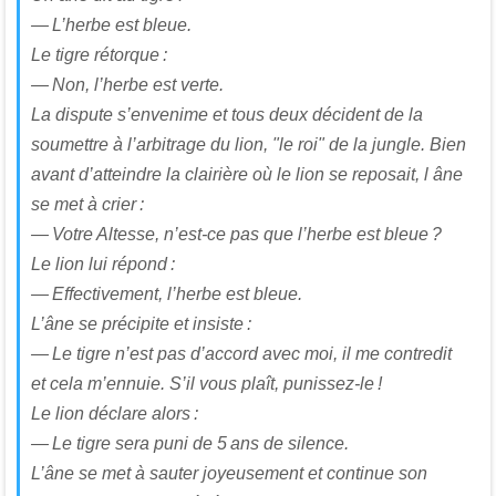
— L’herbe est bleue.
Le tigre rétorque :
— Non, l’herbe est verte.
La dispute s’envenime et tous deux décident de la
soumettre à l’arbitrage du lion, "le roi" de la jungle. Bien
avant d’atteindre la clairière où le lion se reposait, l âne
se met à crier :
— Votre Altesse, n’est-ce pas que l’herbe est bleue ?
Le lion lui répond :
— Effectivement, l’herbe est bleue.
L’âne se précipite et insiste :
— Le tigre n’est pas d’accord avec moi, il me contredit
et cela m’ennuie. S’il vous plaît, punissez-le !
Le lion déclare alors :
— Le tigre sera puni de 5 ans de silence.
L’âne se met à sauter joyeusement et continue son