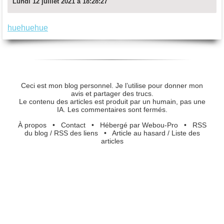
Lundi 12 juillet 2021 à 18:28:27
huehuehue
Ceci est mon blog personnel. Je l’utilise pour donner mon
avis et partager des trucs.
Le contenu des articles est produit par un humain, pas une
IA. Les commentaires sont fermés.
À propos
•
Contact
•
Hébergé par Webou-Pro
•
RSS
du blog
/
RSS des liens
•
Article au hasard
/
Liste des
articles