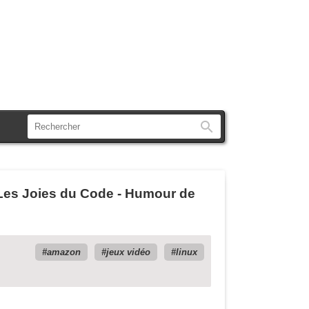
Rechercher
 Les Joies du Code - Humour de
amazon
jeux vidéo
linux