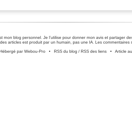
st mon blog personnel. Je l’utilise pour donner mon avis et partager des
des articles est produit par un humain, pas une IA. Les commentaires 
Hébergé par Webou-Pro
•
RSS du blog
/
RSS des liens
•
Article a