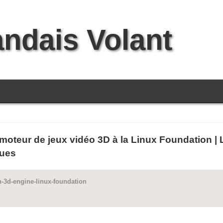
andais Volant
moteur de jeux vidéo 3D à la Linux Foundation |
gues
n-3d-engine-linux-foundation