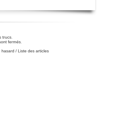
 trucs.
sont fermés.
u hasard
/
Liste des articles