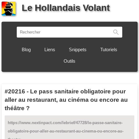
Le Hollandais Volant
Recherch
Blog
Liens
Snippets
Tutoriels
Outils
#20216
-
Le pass sanitaire obligatoire pour
aller au restaurant, au cinéma ou encore au
théâtre ?
https://www.nextinpact.com/lebrief/47728/le-passe-sanitaire-
obligatoire-pour-aller-au-restaurant-au-cinema-ou-encore-au-