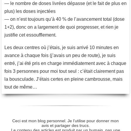
— le nombre de doses livrées dépasse (et le fait de plus en
plus) les doses injectées
— on n’est toujours qu’à 40 % de l’avancement total (dose
1+2), donc on a largement de quoi progresser, et rien je
justifie cet essoufflement.
Les deux centres où j’étais, je suis arrivé 10 minutes en
avance à chaque fois (j’avais un peu de route), je suis
entré, j’ai été pris en charge immédiatement avec à chaque
fois 3 personnes pour moi tout seul : c’était clairement pas
la bousculade. J’étais certes en pleine cambrousse, mais
tout de même…
Ceci est mon blog personnel. Je l’utilise pour donner mon
avis et partager des trucs.
Le contenu des articles est produit par un humain, pas une