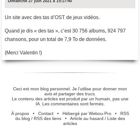
Dimanche 27 juin 2021 à 15:17:40
Un site avec des tas d’OST de jeux vidéos.
Quand je dis « des tas », c’est 30 756 albums, 924 797
chansons, pour un total de 7,9 To de données.
(Merci Valentin !)
Ceci est mon blog personnel. Je l’utilise pour donner mon
avis et partager des trucs.
Le contenu des articles est produit par un humain, pas une
IA. Les commentaires sont fermés.
À propos
•
Contact
•
Hébergé par Webou-Pro
•
RSS
du blog
/
RSS des liens
•
Article au hasard
/
Liste des
articles