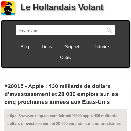
Le Hollandais Volant
Recherch
Blog
Liens
Snippets
Tutoriels
Outils
#20015
-
Apple : 430 milliards de dollars
d’investissement et 20 000 emplois sur les
cinq prochaines années aux États-Unis
https://www.nextinpact.com/lebrief/46905/apple-430-milliards-
dollars-dinvestissement-et-20-000-emplois-sur-cinq-prochaines-