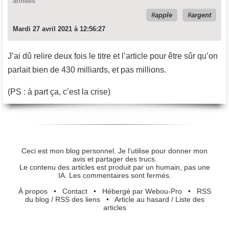
annees
apple
argent
Mardi 27 avril 2021 à 12:56:27
J’ai dû relire deux fois le titre et l’article pour être sûr qu’on
parlait bien de 430 milliards, et pas millions.
(PS : à part ça, c’est la crise)
Ceci est mon blog personnel. Je l’utilise pour donner mon
avis et partager des trucs.
Le contenu des articles est produit par un humain, pas une
IA. Les commentaires sont fermés.
À propos
•
Contact
•
Hébergé par Webou-Pro
•
RSS
du blog
/
RSS des liens
•
Article au hasard
/
Liste des
articles