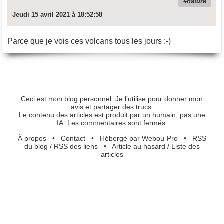
nature
Jeudi 15 avril 2021 à 18:52:58
Parce que je vois ces volcans tous les jours :-)
Ceci est mon blog personnel. Je l’utilise pour donner mon
avis et partager des trucs.
Le contenu des articles est produit par un humain, pas une
IA. Les commentaires sont fermés.
À propos
•
Contact
•
Hébergé par Webou-Pro
•
RSS
du blog
/
RSS des liens
•
Article au hasard
/
Liste des
articles