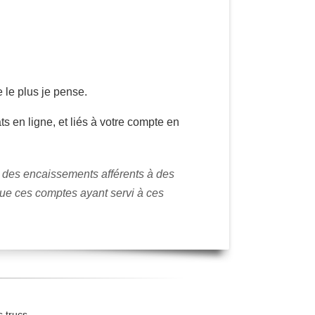
 le plus je pense.
 en ligne, et liés à votre compte en
u des encaissements afférents à des
que ces comptes ayant servi à ces
 trucs.