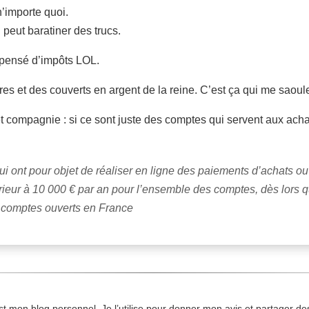
n’importe quoi.
peut baratiner des trucs.
dispensé d’impôts LOL.
res et des couverts en argent de la reine. C’est ça qui me saoule
compagnie : si ce sont juste des comptes qui servent aux achats
i ont pour objet de réaliser en ligne des paiements d’achats o
rieur à 10 000 € par an pour l’ensemble des comptes, dès lors 
 comptes ouverts en France
st mon blog personnel. Je l’utilise pour donner mon avis et partager des