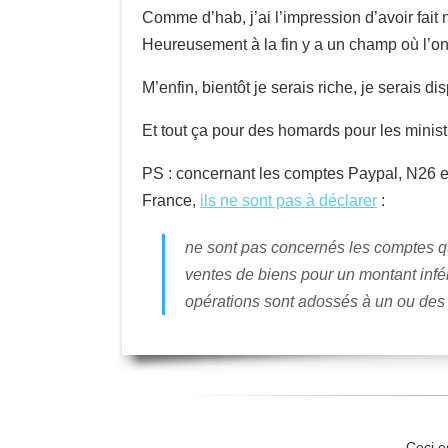
Comme d’hab, j’ai l’impression d’avoir fait 
Heureusement à la fin y a un champ où l’on 
M’enfin, bientôt je serais riche, je serais 
Et tout ça pour des homards pour les minist
PS : concernant les comptes Paypal, N26 et 
France,
ils ne sont pas à déclarer
:
ne sont pas concernés les comptes qu
ventes de biens pour un montant infé
opérations sont adossés à un ou des
Ceci e