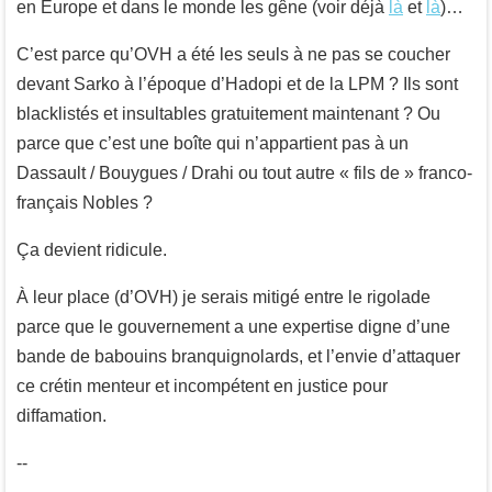
en Europe et dans le monde les gêne (voir déjà
là
et
là
)…
C’est parce qu’OVH a été les seuls à ne pas se coucher
devant Sarko à l’époque d’Hadopi et de la LPM ? Ils sont
blacklistés et insultables gratuitement maintenant ? Ou
parce que c’est une boîte qui n’appartient pas à un
Dassault / Bouygues / Drahi ou tout autre « fils de » franco-
français Nobles ?
Ça devient ridicule.
À leur place (d’OVH) je serais mitigé entre le rigolade
parce que le gouvernement a une expertise digne d’une
bande de babouins branquignolards, et l’envie d’attaquer
ce crétin menteur et incompétent en justice pour
diffamation.
--