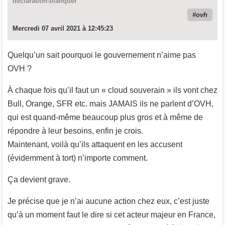
declaration-blanquer
ovh
Mercredi 07 avril 2021 à 12:45:23
Quelqu’un sait pourquoi le gouvernement n’aime pas
OVH ?
À chaque fois qu’il faut un « cloud souverain » ils vont chez
Bull, Orange, SFR etc. mais JAMAIS ils ne parlent d’OVH,
qui est quand-même beaucoup plus gros et à même de
répondre à leur besoins, enfin je crois.
Maintenant, voilà qu’ils attaquent en les accusent
(évidemment à tort) n’importe comment.
Ça devient grave.
Je précise que je n’ai aucune action chez eux, c’est juste
qu’à un moment faut le dire si cet acteur majeur en France,