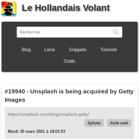
Le Hollandais Volant
Recherch
Blog
Liens
Snippets
Tutoriels
Outils
#19940
-
Unsplash is being acquired by Getty
Images
https://unsplash.com/blog/unsplash-getty/
photo
site web
Mardi 30 mars 2021 à 18:01:53