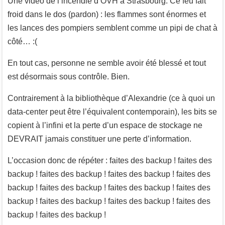
Une vidéo de l’incendie d’OVH à Strasbourg. Ce feu fait
froid dans le dos (pardon) : les flammes sont énormes et
les lances des pompiers semblent comme un pipi de chat à
côté… :(
En tout cas, personne ne semble avoir été blessé et tout
est désormais sous contrôle. Bien.
Contrairement à la bibliothèque d’Alexandrie (ce à quoi un
data-center peut être l’équivalent contemporain), les bits se
copient à l’infini et la perte d’un espace de stockage ne
DEVRAIT jamais constituer une perte d’information.
L’occasion donc de répéter : faites des backup ! faites des
backup ! faites des backup ! faites des backup ! faites des
backup ! faites des backup ! faites des backup ! faites des
backup ! faites des backup ! faites des backup ! faites des
backup ! faites des backup !