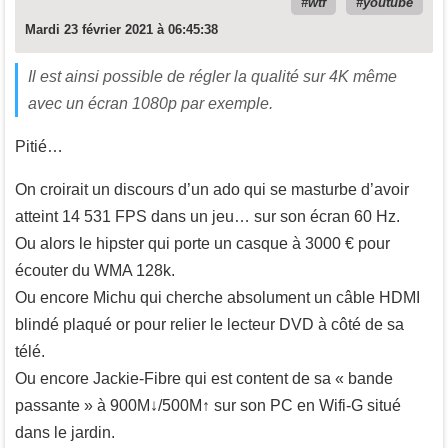
wtf
youtube
Mardi 23 février 2021 à 06:45:38
Il est ainsi possible de régler la qualité sur 4K même
avec un écran 1080p par exemple.
Pitié…
On croirait un discours d’un ado qui se masturbe d’avoir
atteint 14 531 FPS dans un jeu… sur son écran 60 Hz.
Ou alors le hipster qui porte un casque à 3000 € pour
écouter du WMA 128k.
Ou encore Michu qui cherche absolument un câble HDMI
blindé plaqué or pour relier le lecteur DVD à côté de sa
télé.
Ou encore Jackie-Fibre qui est content de sa « bande
passante » à 900M↓/500M↑ sur son PC en Wifi-G situé
dans le jardin.