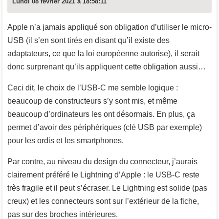
Lundi 08 février 2021 à 18:58:11
Apple n’a jamais appliqué son obligation d’utiliser le micro-
USB (il s’en sont tirés en disant qu’il existe des
adaptateurs, ce que la loi européenne autorise), il serait
donc surprenant qu’ils appliquent cette obligation aussi…
Ceci dit, le choix de l’USB-C me semble logique :
beaucoup de constructeurs s’y sont mis, et même
beaucoup d’ordinateurs les ont désormais. En plus, ça
permet d’avoir des périphériques (clé USB par exemple)
pour les ordis et les smartphones.
Par contre, au niveau du design du connecteur, j’aurais
clairement préféré le Lightning d’Apple : le USB-C reste
très fragile et il peut s’écraser. Le Lightning est solide (pas
creux) et les connecteurs sont sur l’extérieur de la fiche,
pas sur des broches intérieures.