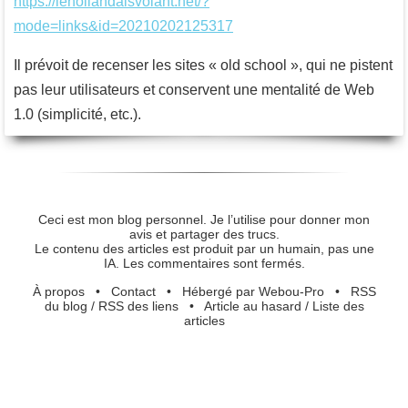
https://lehollandaisvolant.net/?
mode=links&id=20210202125317
Il prévoit de recenser les sites « old school », qui ne pistent
pas leur utilisateurs et conservent une mentalité de Web
1.0 (simplicité, etc.).
Ceci est mon blog personnel. Je l’utilise pour donner mon
avis et partager des trucs.
Le contenu des articles est produit par un humain, pas une
IA. Les commentaires sont fermés.
À propos
•
Contact
•
Hébergé par Webou-Pro
•
RSS
du blog
/
RSS des liens
•
Article au hasard
/
Liste des
articles