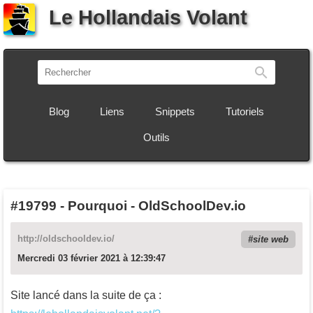
Le Hollandais Volant
Recherch
Blog
Liens
Snippets
Tutoriels
Outils
#19799
-
Pourquoi - OldSchoolDev.io
http://oldschooldev.io/
site web
Mercredi 03 février 2021 à 12:39:47
Site lancé dans la suite de ça :