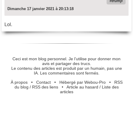
trump
Dimanche 17 janvier 2021 à 20:13:18
Lol.
Ceci est mon blog personnel. Je l’utilise pour donner mon
avis et partager des trucs.
Le contenu des articles est produit par un humain, pas une
IA. Les commentaires sont fermés.
À propos
•
Contact
•
Hébergé par Webou-Pro
•
RSS
du blog
/
RSS des liens
•
Article au hasard
/
Liste des
articles