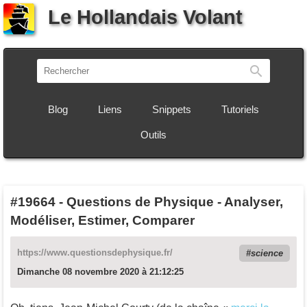
Le Hollandais Volant
Recherch
Blog
Liens
Snippets
Tutoriels
Outils
#19664
-
Questions de Physique - Analyser,
Modéliser, Estimer, Comparer
https://www.questionsdephysique.fr/
science
Dimanche 08 novembre 2020 à 21:12:25