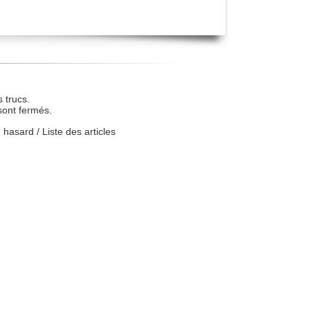
 trucs.
sont fermés.
u hasard
/
Liste des articles