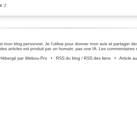
 :/
st mon blog personnel. Je l’utilise pour donner mon avis et partager des
des articles est produit par un humain, pas une IA. Les commentaires 
Hébergé par Webou-Pro
•
RSS du blog
/
RSS des liens
•
Article a