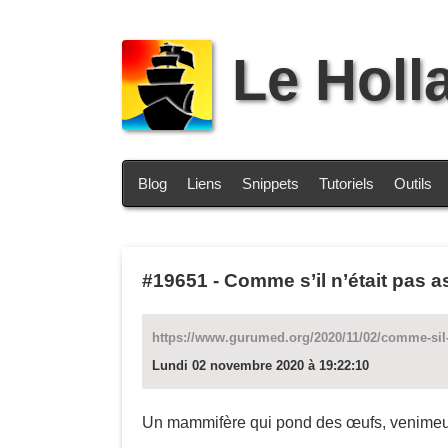
Le Holl
Blog
Liens
Snippets
Tutoriels
Outils
#19651
-
Comme s’il n’était pas a
https://www.gurumed.org/2020/11/02/comme-sil-n
Lundi 02 novembre 2020 à 19:22:10
Un mammifère qui pond des œufs, venimeux,