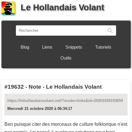
Le Hollandais Volant
Recherch
Blog
Liens
Snippets
Tutoriels
Outils
#19632
-
Note - Le Hollandais Volant
https://lehollandaisvolant.net/?mode=links&id=20201020193654
Mercredi 21 octobre 2020 à 06:34:17
Ben puisque citer des morceaux de culture folklorique n'est