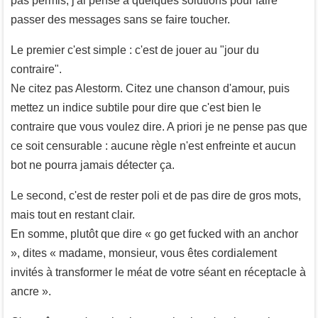
pas permis, j'ai pensé à quelques solutions pour faire
passer des messages sans se faire toucher.
Le premier c'est simple : c'est de jouer au "jour du
contraire".
Ne citez pas Alestorm. Citez une chanson d'amour, puis
mettez un indice subtile pour dire que c'est bien le
contraire que vous voulez dire. A priori je ne pense pas que
ce soit censurable : aucune règle n'est enfreinte et aucun
bot ne pourra jamais détecter ça.
Le second, c'est de rester poli et de pas dire de gros mots,
mais tout en restant clair.
En somme, plutôt que dire « go get fucked with an anchor
», dites « madame, monsieur, vous êtes cordialement
invités à transformer le méat de votre séant en réceptacle à
ancre ».