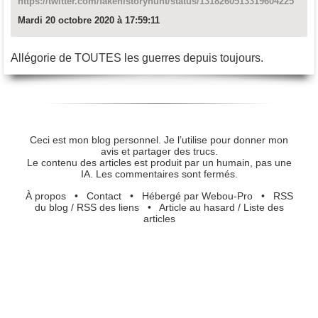
https://twitter.com/fakehistoryhunt/status/1318260513319604225
Mardi 20 octobre 2020 à 17:59:11
Allégorie de TOUTES les guerres depuis toujours.
Ceci est mon blog personnel. Je l’utilise pour donner mon
avis et partager des trucs.
Le contenu des articles est produit par un humain, pas une
IA. Les commentaires sont fermés.
À propos
•
Contact
•
Hébergé par Webou-Pro
•
RSS
du blog
/
RSS des liens
•
Article au hasard
/
Liste des
articles