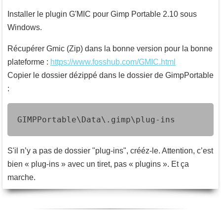
Installer le plugin G'MIC pour Gimp Portable 2.10 sous
Windows.
Récupérer Gmic (Zip) dans la bonne version pour la bonne
plateforme :
https://www.fosshub.com/GMIC.html
Copier le dossier dézippé dans le dossier de GimpPortable
:
GIMPPortable\Data\.gimp\plug-ins
S'il n’y a pas de dossier "plug-ins", crééz-le. Attention, c’est
bien « plug-ins » avec un tiret, pas « plugins ». Et ça
marche.