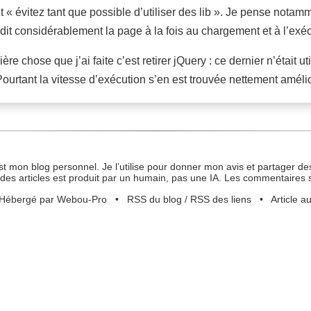
 « évitez tant que possible d’utiliser des lib ». Je pense notam
rdit considérablement la page à la fois au chargement et à l’exéc
ère chose que j’ai faite c’est retirer jQuery : ce dernier n’était 
urtant la vitesse d’exécution s’en est trouvée nettement amélio
st mon blog personnel. Je l’utilise pour donner mon avis et partager des
des articles est produit par un humain, pas une IA. Les commentaires 
Hébergé par Webou-Pro
•
RSS du blog
/
RSS des liens
•
Article a