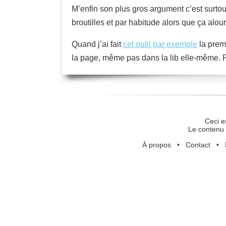
M’enfin son plus gros argument c’est surtout
broutilles et par habitude alors que ça alou
Quand j’ai fait
cet outil par exemple
la premi
la page, même pas dans la lib elle-même. Po
Ceci e
Le contenu 
À propos
•
Contact
•