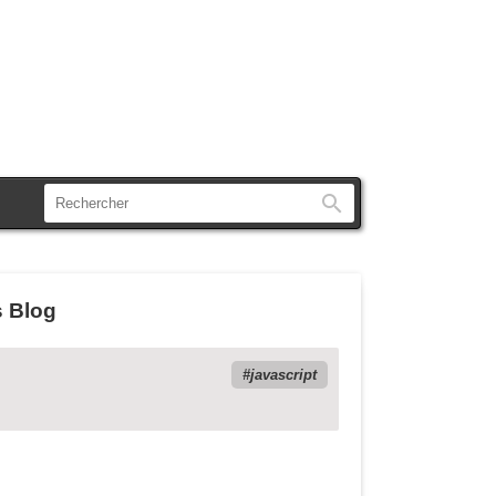
Rechercher
s Blog
javascript