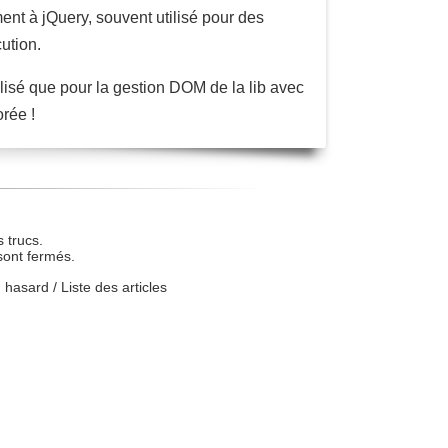
ment à jQuery, souvent utilisé pour des
ution.
utilisé que pour la gestion DOM de la lib avec
rée !
 trucs.
sont fermés.
u hasard
/
Liste des articles