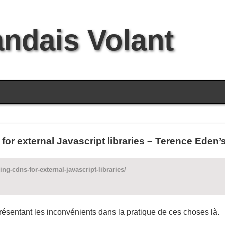
andais Volant
or external Javascript libraries – Terence Eden’
ng-cdns-for-external-javascript-libraries/
résentant les inconvénients dans la pratique de ces choses là.