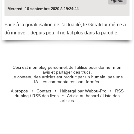
gorafi
Mercredi 16 septembre 2020 à 19:24:44
Face à la gorafitisation de l’actualité, le Gorafi lui-même a
dû innover : depuis peu, il ne fait plus dans la parodie.
Ceci est mon blog personnel. Je l’utilise pour donner mon
avis et partager des trucs.
Le contenu des articles est produit par un humain, pas une
IA. Les commentaires sont fermés.
À propos
•
Contact
•
Hébergé par Webou-Pro
•
RSS
du blog
/
RSS des liens
•
Article au hasard
/
Liste des
articles