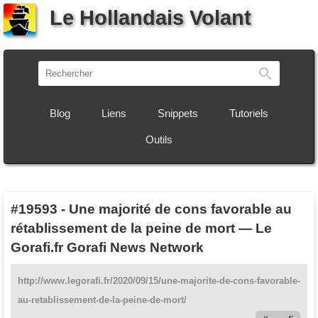
Le Hollandais Volant
Recherch
Blog
Liens
Snippets
Tutoriels
Outils
#19593
-
Une majorité de cons favorable au
rétablissement de la peine de mort — Le
Gorafi.fr Gorafi News Network
http://www.legorafi.fr/2020/09/15/une-majorite-de-cons-favorable-
au-retablissement-de-la-peine-de-mort/