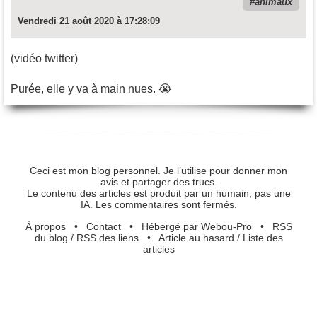
animaux
Vendredi 21 août 2020 à 17:28:09
(vidéo twitter)
Purée, elle y va à main nues. 😭
Ceci est mon blog personnel. Je l’utilise pour donner mon
avis et partager des trucs.
Le contenu des articles est produit par un humain, pas une
IA. Les commentaires sont fermés.
À propos
•
Contact
•
Hébergé par Webou-Pro
•
RSS
du blog
/
RSS des liens
•
Article au hasard
/
Liste des
articles