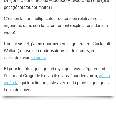
Un générateur d’arcs de ~150 000 V avec… de l’eau (et un
petit générateur primaire) !
C’est en fait un multiplicateur de tension relativement
ingénieux dans son fonctionnement (explications dans la
vidéo).
Pour le visuel, j’aime énormément le générateur Cockcroft-
Walton (à base de condensateurs et de diodes, en
cascade), voir
sa vidéo
.
Et pour le côté aquatique et mystique, voyez également
l’étonnant Orage de Kelvin (Kelvins Thunderstorm),
voir la
vidéo là
, qui fonctionne juste avec de la pluie et quelques
tamis de cuivre.