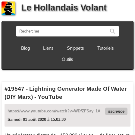
Le Hollandais Volant
Recherch
Blog
Liens
Snippets
Tutoriels
Outils
#19547
-
Lightning Generator Made Of Water
(DIY Marx) - YouTube
https://www.youtube.com/watch?v=WDfZFSay_1A
science
Samedi 01 août 2020 à 15:03:30