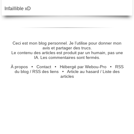
Infaillible xD
Ceci est mon blog personnel. Je l’utilise pour donner mon
avis et partager des trucs.
Le contenu des articles est produit par un humain, pas une
IA. Les commentaires sont fermés.
À propos
•
Contact
•
Hébergé par Webou-Pro
•
RSS
du blog
/
RSS des liens
•
Article au hasard
/
Liste des
articles