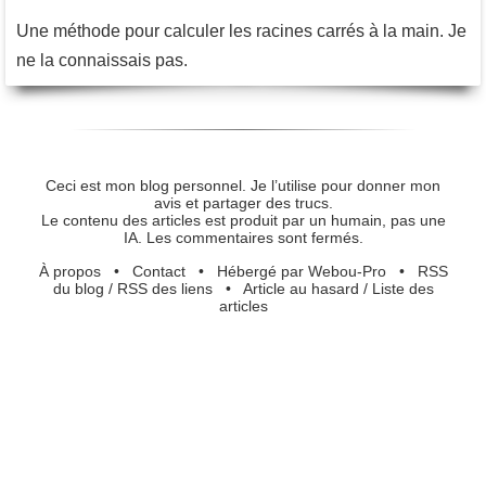
Une méthode pour calculer les racines carrés à la main. Je
ne la connaissais pas.
Ceci est mon blog personnel. Je l’utilise pour donner mon
avis et partager des trucs.
Le contenu des articles est produit par un humain, pas une
IA. Les commentaires sont fermés.
À propos
•
Contact
•
Hébergé par Webou-Pro
•
RSS
du blog
/
RSS des liens
•
Article au hasard
/
Liste des
articles