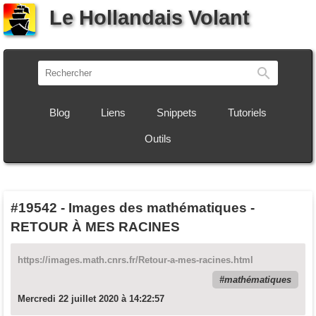
Le Hollandais Volant
Recherch
Blog
Liens
Snippets
Tutoriels
Outils
#19542
-
Images des mathématiques -
RETOUR À MES RACINES
https://images.math.cnrs.fr/Retour-a-mes-racines.html
mathématiques
Mercredi 22 juillet 2020 à 14:22:57