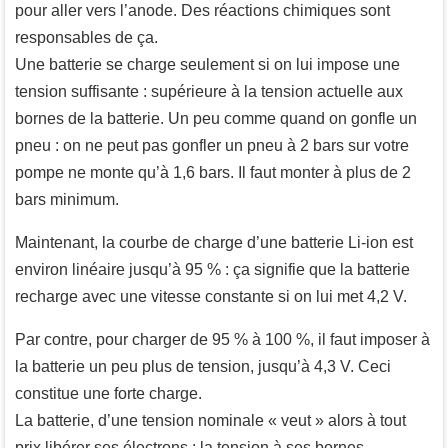
pour aller vers l’anode. Des réactions chimiques sont
responsables de ça.
Une batterie se charge seulement si on lui impose une
tension suffisante : supérieure à la tension actuelle aux
bornes de la batterie. Un peu comme quand on gonfle un
pneu : on ne peut pas gonfler un pneu à 2 bars sur votre
pompe ne monte qu’à 1,6 bars. Il faut monter à plus de 2
bars minimum.
Maintenant, la courbe de charge d’une batterie Li-ion est
environ linéaire jusqu’à 95 % : ça signifie que la batterie
recharge avec une vitesse constante si on lui met 4,2 V.
Par contre, pour charger de 95 % à 100 %, il faut imposer à
la batterie un peu plus de tension, jusqu’à 4,3 V. Ceci
constitue une forte charge.
La batterie, d’une tension nominale « veut » alors à tout
prix libérer ses électrons : la tension à ses bornes