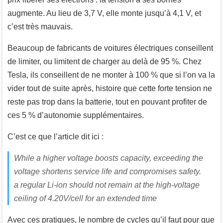
augmente. Au lieu de 3,7 V, elle monte jusqu’à 4,1 V, et
c’est très mauvais.
Beaucoup de fabricants de voitures électriques conseillent
de limiter, ou limitent de charger au delà de 95 %. Chez
Tesla, ils conseillent de ne monter à 100 % que si l’on va la
vider tout de suite après, histoire que cette forte tension ne
reste pas trop dans la batterie, tout en pouvant profiter de
ces 5 % d’autonomie supplémentaires.
C’est ce que l’article dit ici :
While a higher voltage boosts capacity, exceeding the
voltage shortens service life and compromises safety.
a regular Li-ion should not remain at the high-voltage
ceiling of 4.20V/cell for an extended time
Avec ces pratiques, le nombre de cycles qu’il faut pour que