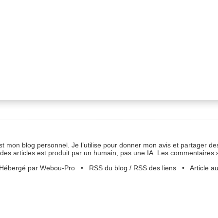
st mon blog personnel. Je l’utilise pour donner mon avis et partager des
des articles est produit par un humain, pas une IA. Les commentaires 
Hébergé par Webou-Pro
•
RSS du blog
/
RSS des liens
•
Article a