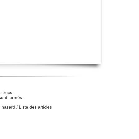
 trucs.
sont fermés.
u hasard
/
Liste des articles