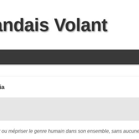
andais Volant
ia
ter ou mépriser le genre humain dans son ensemble, sans aucune 