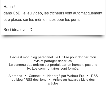
Haha !
dans CoD, le jeu vidéo, les tricheurs vont automatiquement
être placés sur les même maps pour les punir.
Best idea ever :D
Ceci est mon blog personnel. Je l’utilise pour donner mon
avis et partager des trucs.
Le contenu des articles est produit par un humain, pas une
IA. Les commentaires sont fermés.
À propos
•
Contact
•
Hébergé par Webou-Pro
•
RSS
du blog
/
RSS des liens
•
Article au hasard
/
Liste des
articles