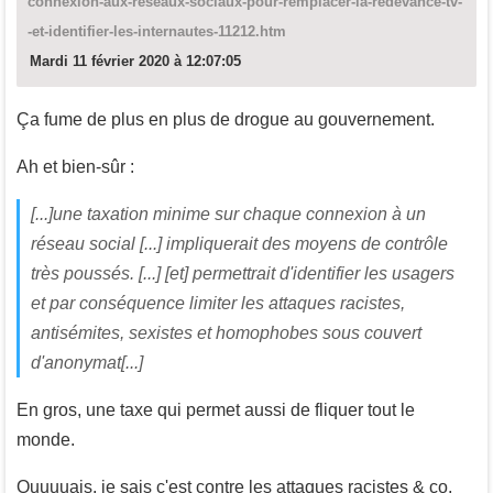
connexion-aux-reseaux-sociaux-pour-remplacer-la-redevance-tv-
-et-identifier-les-internautes-11212.htm
Mardi 11 février 2020 à 12:07:05
Ça fume de plus en plus de drogue au gouvernement.
Ah et bien-sûr :
[...]une taxation minime sur chaque connexion à un
réseau social [...] impliquerait des moyens de contrôle
très poussés. [...] [et] permettrait d'identifier les usagers
et par conséquence limiter les attaques racistes,
antisémites, sexistes et homophobes sous couvert
d'anonymat[...]
En gros, une taxe qui permet aussi de fliquer tout le
monde.
Ouuuuais, je sais c'est contre les attaques racistes & co,