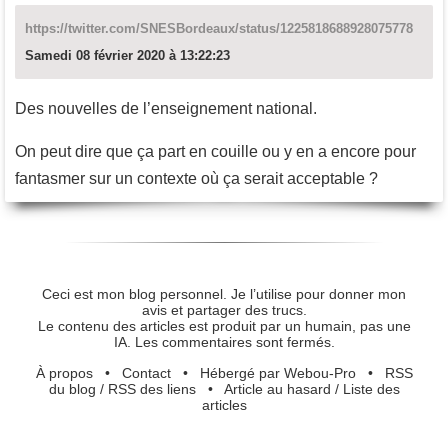
https://twitter.com/SNESBordeaux/status/1225818688928075778
Samedi 08 février 2020 à 13:22:23
Des nouvelles de l’enseignement national.
On peut dire que ça part en couille ou y en a encore pour
fantasmer sur un contexte où ça serait acceptable ?
Ceci est mon blog personnel. Je l’utilise pour donner mon
avis et partager des trucs.
Le contenu des articles est produit par un humain, pas une
IA. Les commentaires sont fermés.
À propos
•
Contact
•
Hébergé par Webou-Pro
•
RSS
du blog
/
RSS des liens
•
Article au hasard
/
Liste des
articles