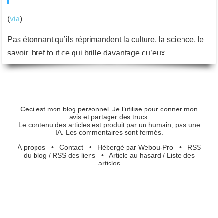
(
via
)
Pas étonnant qu’ils réprimandent la culture, la science, le
savoir, bref tout ce qui brille davantage qu’eux.
Ceci est mon blog personnel. Je l’utilise pour donner mon
avis et partager des trucs.
Le contenu des articles est produit par un humain, pas une
IA. Les commentaires sont fermés.
À propos
•
Contact
•
Hébergé par Webou-Pro
•
RSS
du blog
/
RSS des liens
•
Article au hasard
/
Liste des
articles